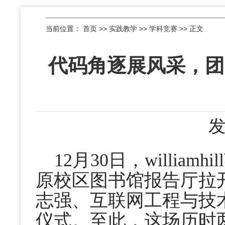
当前位置：
首页
>>
实践教学
>>
学科竞赛
>> 正文
代码角逐展风采，团
发
12月30日，willi
原校区图书馆报告厅拉开帷
志强、互联网工程与技
仪式。至此，这场历时