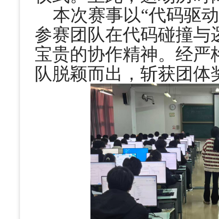
本次赛事以“代码驱
参赛团队在代码碰撞与
宝贵的协作精神。经严格评
队脱颖而出，斩获团体