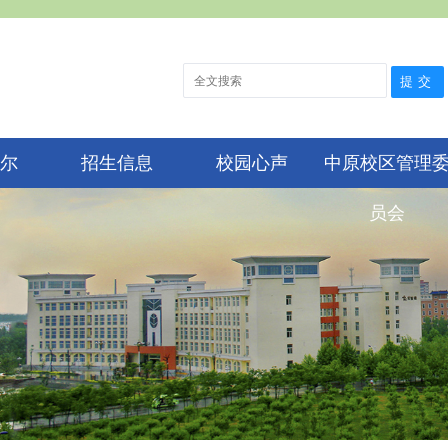
尔
招生信息
校园心声
中原校区管理
员会