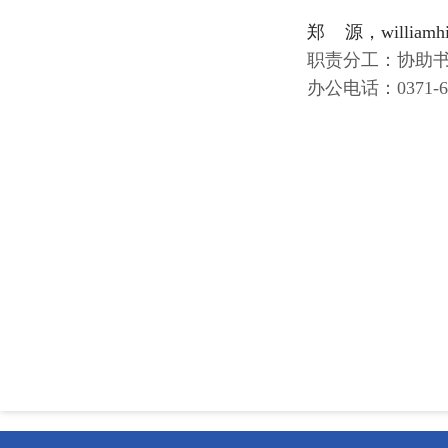
郑 源，willia
职责分工：协助
办公电话：0371-67