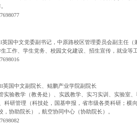
作。
698077
mhill英国中文党委副书记，
中原路校区管理委员会副主任（
学生工作、学生党务、校园文化建设、招生宣传，就业等
698016
mhill英国中文副院长、鲲鹏产业
学院副院长
分管实验教学（教务处）、实践教学、实习实训、实验室
2、科研管理（科技处，国基申报，省市级各类科研；横
出校，协助院长），航空协同中心（协助院长）。
698082