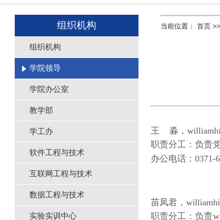
组织机构
当前位置：
首页
>
组织机构
学院领导
学院办公室
教学部
王 淼，willia
学工办
职责分工：负责
软件工程与技术
办公电话：0371-67
互联网工程与技术
数据工程与技术
苗凤君，william
职责分工：负责w
实验实训中心