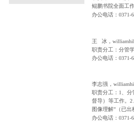
鲲鹏书院全面工
办公电话：0371-67
王 冰，willia
职责分工：分管
办公电话：0371-67
李志强，willia
职责分工：1、
督导）等工作。
图像理解”（已
办公电话：0371-67