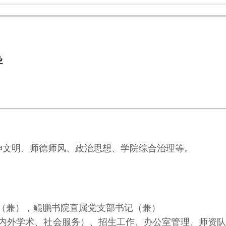
导
神文明、师德师风、政治思想、学院综合治理等。
（兼），鲲鹏书院直属党支部书记（兼）
流（国内外学术、社会服务）、招生工作、办公室管理、师资