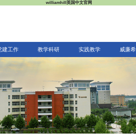
williamhill英国中文官网
党建工作
教学科研
实践教学
威廉希