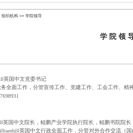
>
组织机构
>>
学院领导
学 院 领 
mhill英国中文党委书记
党务全面工作，分管宣传工作、党
建工作、工会工作、精
698931
hill英国中文院长，
鲲鹏产业学
院执行院长，鲲鹏书院院长
illiamhill英国中文行政全面工作，分管对外合作交