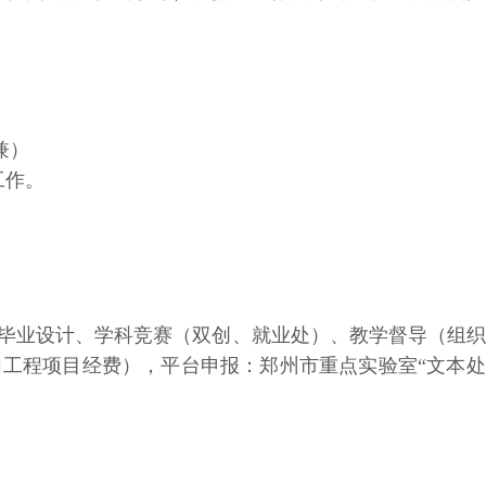
兼）
工作。
、毕业设计、学科竞赛（双创、就业处）、教学督导（组
向工程项目经费），平台申报：郑州市重点实验室“文本